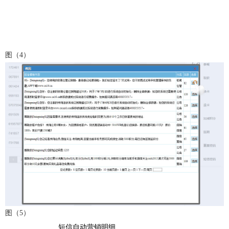
图（4）
图（5）
短信自动营销明细