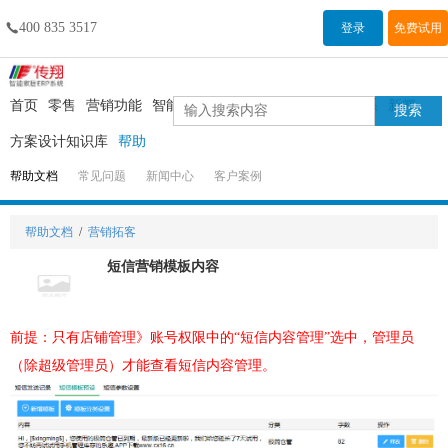
400 835 3517

登录
免费试用
首页
零售
营销功能
智能家居
试用申请
模块介绍
联系
新闻
搜索
方案设计知识库
帮助
帮助文档
常见问题
新闻中心
客户案例
帮助文档
/
营销拓客
短信营销模板内容
前提：只有店铺管理》账号权限中的“短信内容管理”选中，管理员
（除超级管理员）才能查看短信内容管理。